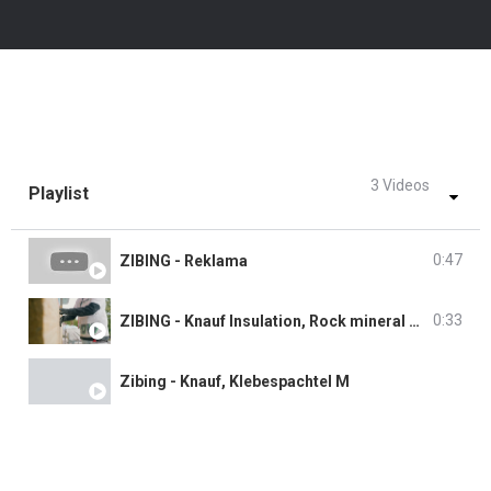
3 Videos
Playlist
0:47
ZIBING - Reklama
0:33
ZIBING - Knauf Insulation, Rock mineral wool
Zibing - Knauf, Klebespachtel M