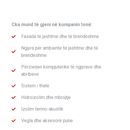
Cka mund të gjeni në kompanin tonë:
Fasada të jashtme dhe të brendëshme
Ngjyra për ambiente të jashtme dhe të
brendëshme
Përzierjen kompjuterike të ngjyrave dhe
abribeve
Sistem i thatë
Hidroizolim dhe mbrojtje
Izolim termo-akustik
Vegla dhe aksesorë pune